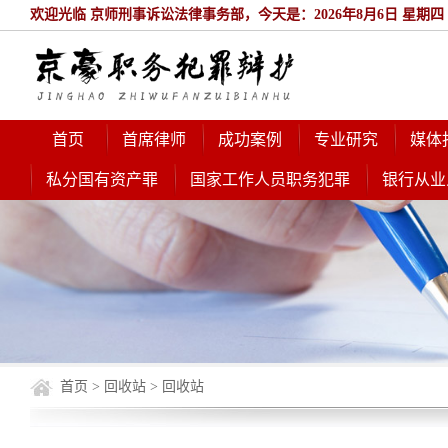
欢迎光临 京师刑事诉讼法律事务部，今天是：2026年8月6日 星期四
首页
首席律师
成功案例
专业研究
媒体
私分国有资产罪
国家工作人员职务犯罪
银行从业
首页
>
回收站
> 回收站